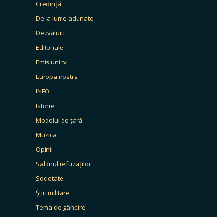
Credință
De la lume adunate
Dezvăluiri
Editoriale
Emisiuni tv
Europa nostra
INFO
Istorie
Modelul de țară
Muzica
Opinii
Salonul refuzaților
Societate
Știri militare
Tema de gândire