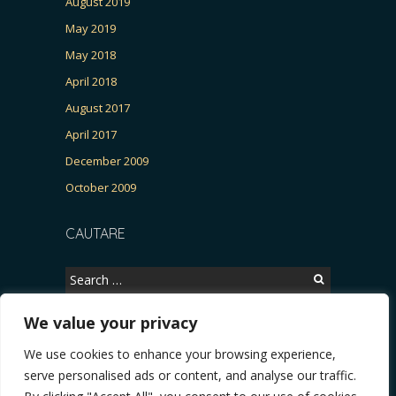
August 2019
May 2019
May 2018
April 2018
August 2017
April 2017
December 2009
October 2009
CAUTARE
Search
for:
We value your privacy
We use cookies to enhance your browsing experience,
Copyright © 2026, CERTITUDINEA.
serve personalised ads or content, and analyse our traffic.
tria, parlamentarele și presa
* VIDEO. Viata lui Eminescu (Necenzurat). Episodul 4: 