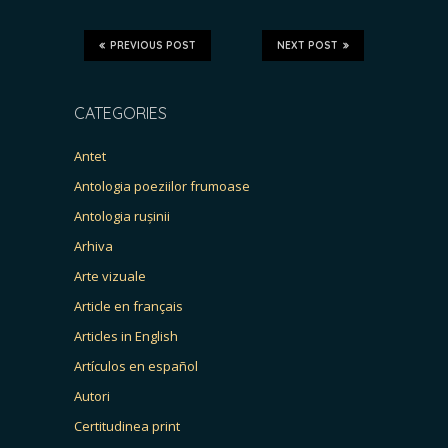
PREVIOUS POST
NEXT POST
CATEGORIES
Antet
Antologia poeziilor frumoase
Antologia rușinii
Arhiva
Arte vizuale
Article en français
Articles in English
Artículos en español
Autori
Certitudinea print