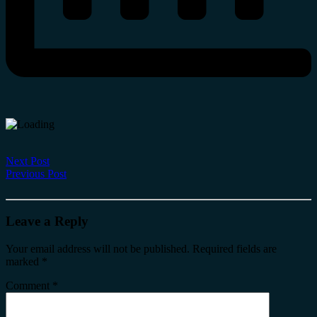
Next Post
Previous Post
Leave a Reply
Your email address will not be published.
Required fields are
marked
*
Comment
*