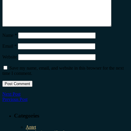
Name
*
Email
*
Website
Save my name, email, and website in this browser for the next
time I comment.
Next Post
Previous Post
Categories
Antet