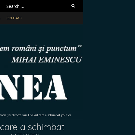
Search
for:
A
CONTACT
crației directe sau LIVE-ul care a schimbat politica
 care a schimbat