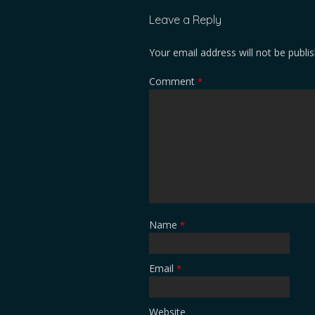
Leave a Reply
Your email address will not be publi
Comment
*
Name
*
Email
*
Website