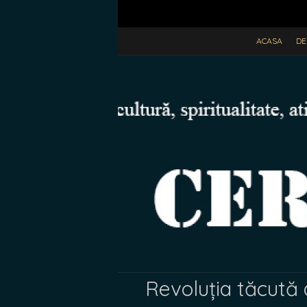
ACASA
DE
Revoluția tăcută 