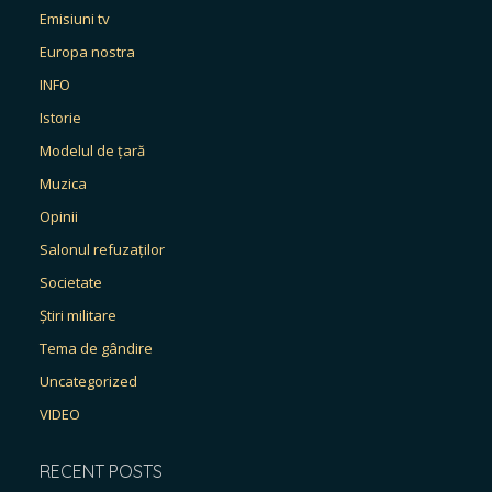
Emisiuni tv
Europa nostra
INFO
Istorie
Modelul de țară
Muzica
Opinii
Salonul refuzaților
Societate
Știri militare
Tema de gândire
Uncategorized
VIDEO
RECENT POSTS