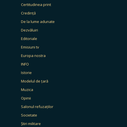
Certitudinea print
Credință
De la lume adunate
Dezvăluiri
Editoriale
Emisiuni tv
Europa nostra
INFO
Istorie
Modelul de țară
Muzica
Opinii
Salonul refuzaților
Societate
Știri militare