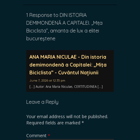
1 Response to DIN ISTORIA
DEMIMONDENĂ A CAPITALEI. „Miţa
Biciclista”, amanta de lux a elitei
bucureștene
ANA MARIA NICULAE - Din istoria
demimondenă a Capitalei: „Miţa
Biciclista” - Cuvântul Națiunii
June 7, 2026 at 12:35 pm
[…] Autor: Ana Maria Niculae, CERTITUDINEA […]
Leave a Reply
Your email address will not be published.
Required fields are marked
*
Comment
*