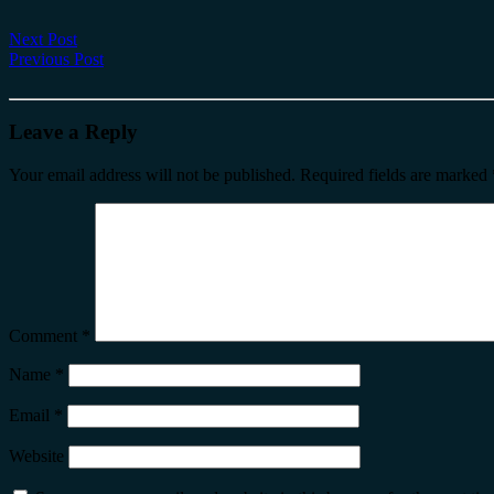
Next Post
Previous Post
Leave a Reply
Your email address will not be published.
Required fields are marked
Comment
*
Name
*
Email
*
Website