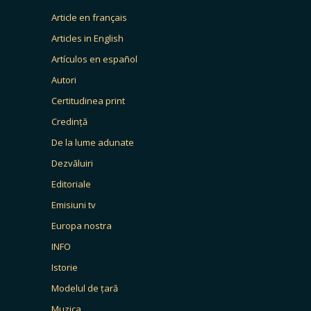
Article en français
Articles in English
Artículos en español
Autori
Certitudinea print
Credință
De la lume adunate
Dezvăluiri
Editoriale
Emisiuni tv
Europa nostra
INFO
Istorie
Modelul de țară
Muzica