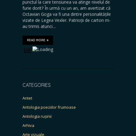
punctul la care tensiunea va atinge nivelul de
furie dorit? În urmă cu un an, am avertizat că
Octavian Goga va fi una dintre personalitățile
vizate de Legea Vexler. Patrioții de carton m-
au trimis atunci…
READ MORE
CATEGORIES
Antet
Antologia poeziilor frumoase
Antologia rușinii
Arhiva
Arte vizuale