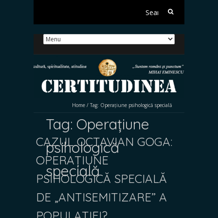
Search
for:
Home
/
Tag:
Operațiune psihologică specială
Tag:
Operațiune
CAZUL OCTAVIAN GOGA:
psihologică
OPERAȚIUNE
specială
PSIHOLOGICĂ SPECIALĂ
DE „ANTISEMITIZARE” A
POPULAȚIEI?