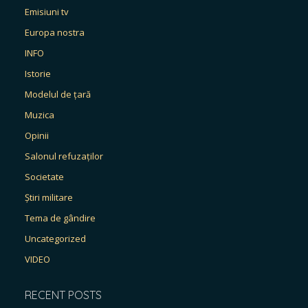
Emisiuni tv
Europa nostra
INFO
Istorie
Modelul de țară
Muzica
Opinii
Salonul refuzaților
Societate
Știri militare
Tema de gândire
Uncategorized
VIDEO
RECENT POSTS