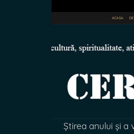
ACASA
DE
Știrea anului și 