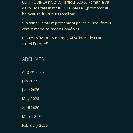
CERTITUDINEA nr. 217. Partidul S.O.S. România va
da în judecată Institutul Elie Wiesel, „promotor al
holocaustului culturii române”
S-a stins ultimul reprezentant politic al unei familii
care a modelat istoria României
DECLARAȚIA DE LA PARIS: „Să scăpăm de tirania
falsei Europe!”
ARCHIVES
August 2026
July 2026
June 2026
May 2026
April 2026
March 2026
February 2026