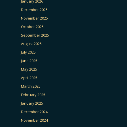
January 2026
December 2025
November 2025
October 2025
September 2025
August 2025
July 2025
June 2025
May 2025
April 2025
March 2025
February 2025
January 2025
December 2024
November 2024