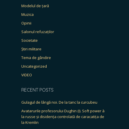
Modelul de țară
Muzica
Opinii
Salonul refuzaților
Societate
Știri militare
Tema de gândire
Uncategorized
VIDEO
RECENT POSTS
Gulagul de lângă noi. De la tanc la curcubeu
Avatarurile profesorului Dughin (I). Soft power à
la russe și disidența controlată de caracatița de
la Kremlin