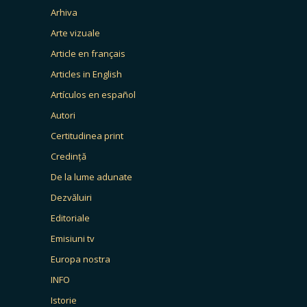
Arhiva
Arte vizuale
Article en français
Articles in English
Artículos en español
Autori
Certitudinea print
Credință
De la lume adunate
Dezvăluiri
Editoriale
Emisiuni tv
Europa nostra
INFO
Istorie