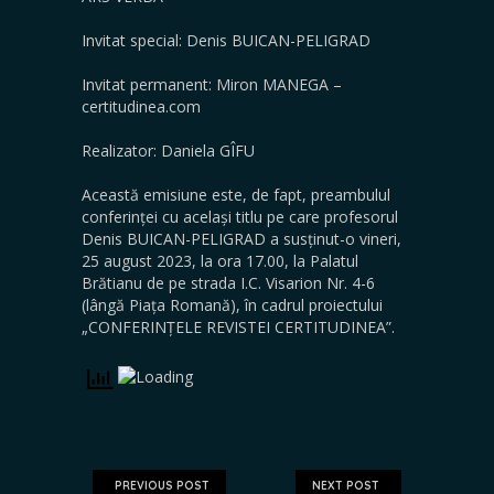
Invitat special: Denis BUICAN-PELIGRAD
Invitat permanent: Miron MANEGA –
certitudinea.com
Realizator: Daniela GÎFU
Această emisiune este, de fapt, preambulul
conferinței cu același titlu pe care profesorul
Denis BUICAN-PELIGRAD a susținut-o vineri,
25 august 2023, la ora 17.00, la Palatul
Brătianu de pe strada I.C. Visarion Nr. 4-6
(lângă Piața Romană), în cadrul proiectului
„CONFERINȚELE REVISTEI CERTITUDINEA”.
PREVIOUS POST
NEXT POST