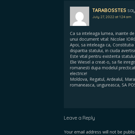
TARABOSSTES
say
July 27, 2022 at 1:24 am
Ca sa inteleaga lumea, inainte de 
unui document vital: Nicolae IOR
Apoi, sa inteleaga ca, Constitutia
disparitia statului, in ciuda avert
Este vital pentru existenta statu
Elie Wiesel a creat-o, sa fie inreg
romanesti dupa modelul precticat 
electrice!
Moldova, Regatul, Ardealul, Mara
romaneasca, ungureasca, SA POS
Leave a Reply
Your email address will not be publi