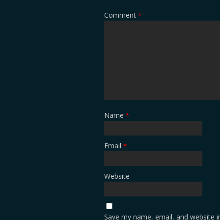
Comment
*
Name
*
Email
*
Website
Save my name, email, and website in