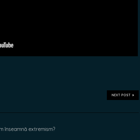
NEXT POST
ism înseamnă extremism?