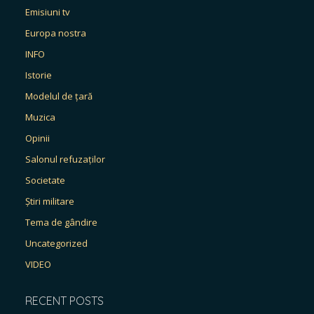
Emisiuni tv
Europa nostra
INFO
Istorie
Modelul de țară
Muzica
Opinii
Salonul refuzaților
Societate
Știri militare
Tema de gândire
Uncategorized
VIDEO
RECENT POSTS