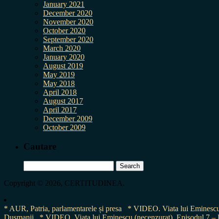
January 2021
December 2020
November 2020
October 2020
September 2020
March 2020
January 2020
August 2019
May 2019
May 2018
April 2018
August 2017
April 2017
December 2009
October 2009
Cautare
Search
for:
Copyright © 2026, CERTITUDINEA.
* AUR, Patria, parlamentarele și presa
* VIDEO. Viata lui Eminescu 
Dușmanii
* VIDEO. Viața lui Eminescu (necenzurat). Episodul 7 – E