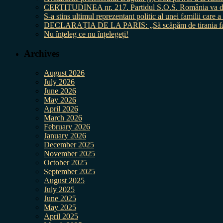
CERTITUDINEA nr. 217. Partidul S.O.S. România va da în 
S-a stins ultimul reprezentant politic al unei familii care
DECLARAȚIA DE LA PARIS: „Să scăpăm de tirania fal
Nu înțeleg ce nu înțelegeți!
Archives
August 2026
July 2026
June 2026
May 2026
April 2026
March 2026
February 2026
January 2026
December 2025
November 2025
October 2025
September 2025
August 2025
July 2025
June 2025
May 2025
April 2025