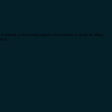
is milenar, a cărui primă pagină a fost semnată cu sânge de Mihai
ste îi…