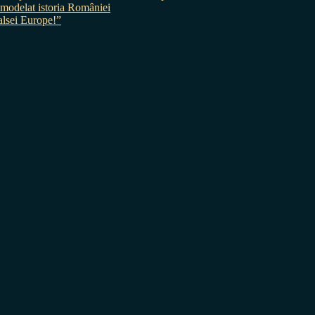
 a modelat istoria României
sei Europe!”