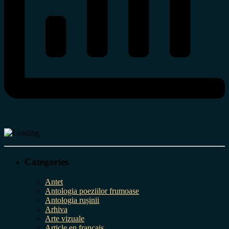
Categories
Antet
Antologia poeziilor frumoase
Antologia rușinii
Arhiva
Arte vizuale
Article en français