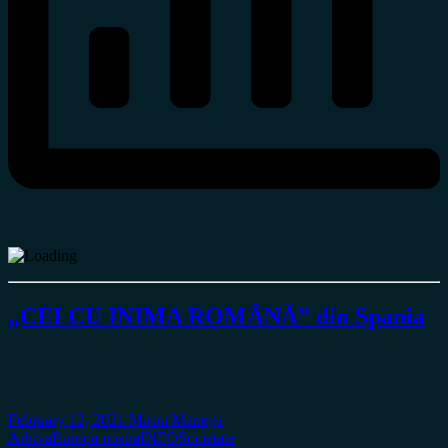
„CEI CU INIMA ROMÂNĂ” din Spania
February 12, 2021
Miron Manega
Arhiva
Europa nostra
INFO
Societate