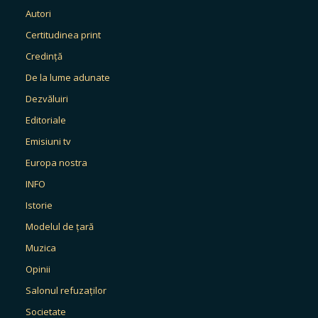
Autori
Certitudinea print
Credință
De la lume adunate
Dezvăluiri
Editoriale
Emisiuni tv
Europa nostra
INFO
Istorie
Modelul de țară
Muzica
Opinii
Salonul refuzaților
Societate