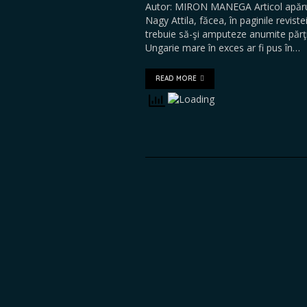
Autor: MIRON MANEGA Articol apărut
Nagy Attila, făcea, în paginile revi
trebuie să-şi amputeze anumite părţi
Ungarie mare în exces ar fi pus în…
READ MORE