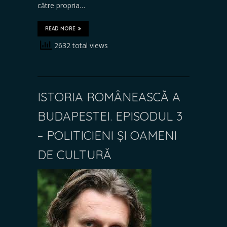
către propria…
READ MORE
2632 total views
ISTORIA ROMÂNEASCĂ A
BUDAPESTEI. EPISODUL 3
– POLITICIENI ȘI OAMENI
DE CULTURĂ