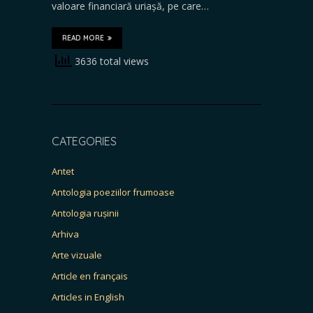
valoare financiară uriașă, pe care…
READ MORE
3636 total views
CATEGORIES
Antet
Antologia poeziilor frumoase
Antologia rușinii
Arhiva
Arte vizuale
Article en français
Articles in English