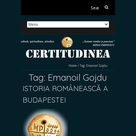
Search
for:
Home
/
Tag:
Emanoil Gojdu
Tag:
Emanoil Gojdu
ISTORIA ROMÂNEASCĂ A
BUDAPESTEI