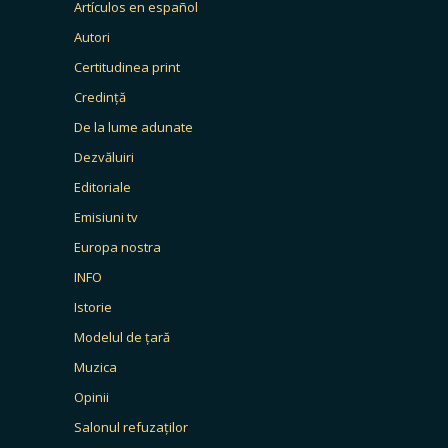
Artículos en español
Autori
Certitudinea print
Credință
De la lume adunate
Dezvăluiri
Editoriale
Emisiuni tv
Europa nostra
INFO
Istorie
Modelul de țară
Muzica
Opinii
Salonul refuzaților