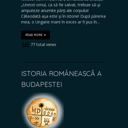
„Uneori omul, ca să fie salvat, trebuie să-şi
amputeze anumite părţi ale corpului!
Câteodată aşa este şi în istorie! După părerea
mea, o Ungarie mare în exces ar fi pus în…
READ MORE
77 total views
ISTORIA ROMÂNEASCĂ A
BUDAPESTEI