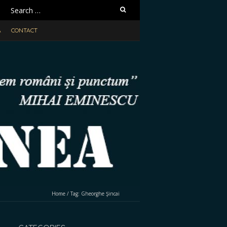
Search
for:
A
CONTACT
Home
/
Tag:
Gheorghe Şincai