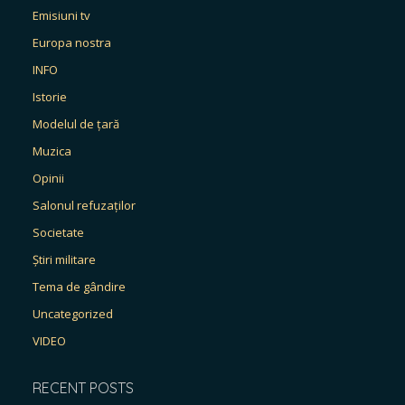
Emisiuni tv
Europa nostra
INFO
Istorie
Modelul de țară
Muzica
Opinii
Salonul refuzaților
Societate
Știri militare
Tema de gândire
Uncategorized
VIDEO
RECENT POSTS