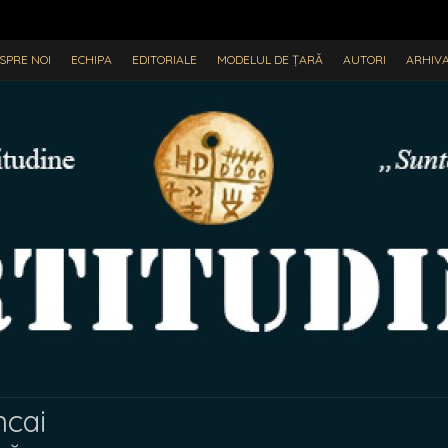
SPRE NOI
ECHIPA
EDITORIALE
MODELUL DE ȚARĂ
AUTORI
ARHIV
ncai