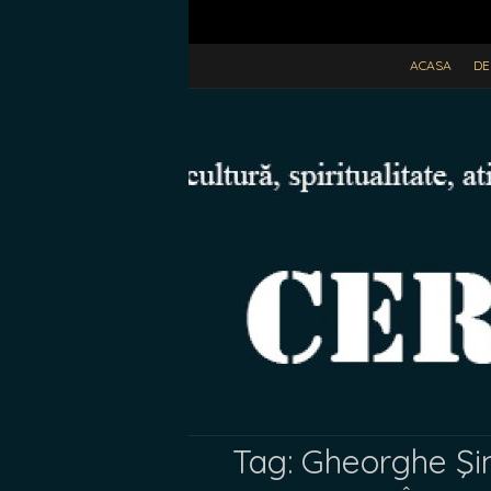
ACASA
DE
Tag:
Gheorghe Şi