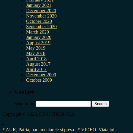
January 2021
December 2020
November 2020
October 2020
September 2020
March 2020
January 2020
August 2019
May 2019
May 2018
April 2018
August 2017
April 2017
December 2009
October 2009
Cautare
Search for:
Copyright © 2026, CERTITUDINEA.
* AUR, Patria, parlamentarele și presa
* VIDEO. Viata lui