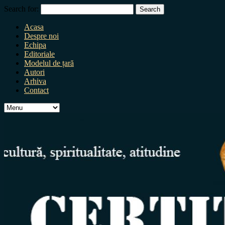
Search for:
Acasa
Despre noi
Echipa
Editoriale
Modelul de țară
Autori
Arhiva
Contact