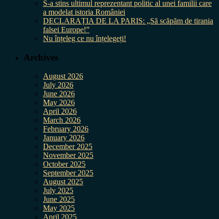
S-a stins ultimul reprezentant politic al unei familii care
a modelat istoria României
DECLARAȚIA DE LA PARIS: „Să scăpăm de tirania
falsei Europe!”
Nu înțeleg ce nu înțelegeți!
Archives
August 2026
July 2026
June 2026
May 2026
April 2026
March 2026
February 2026
January 2026
December 2025
November 2025
October 2025
September 2025
August 2025
July 2025
June 2025
May 2025
April 2025