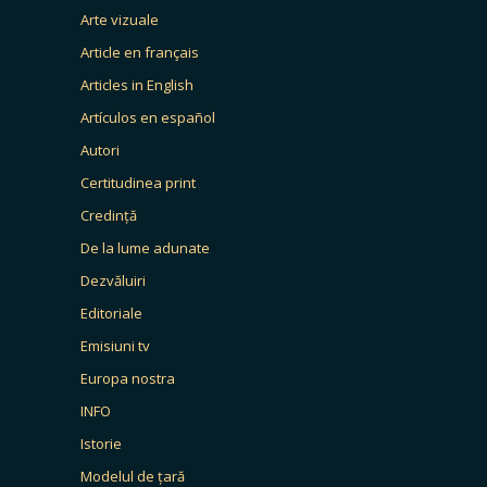
Arte vizuale
Article en français
Articles in English
Artículos en español
Autori
Certitudinea print
Credință
De la lume adunate
Dezvăluiri
Editoriale
Emisiuni tv
Europa nostra
INFO
Istorie
Modelul de țară