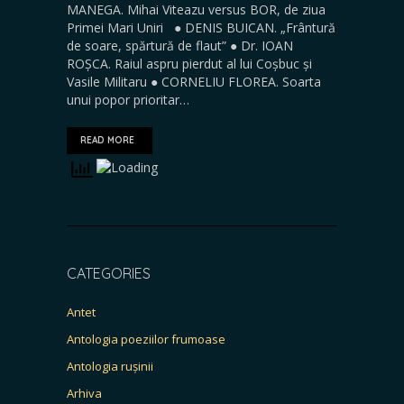
MANEGA. Mihai Viteazu versus BOR, de ziua
Primei Mari Uniri ● DENIS BUICAN. „Frântură
de soare, spărtură de flaut” ● Dr. IOAN
ROȘCA. Raiul aspru pierdut al lui Coșbuc și
Vasile Militaru ● CORNELIU FLOREA. Soarta
unui popor prioritar…
READ MORE
CATEGORIES
Antet
Antologia poeziilor frumoase
Antologia rușinii
Arhiva