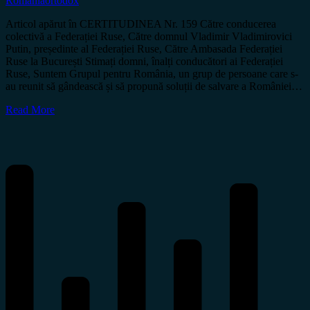
România
ortodox
Articol apărut în CERTITUDINEA Nr. 159 Către conducerea
colectivă a Federației Ruse, Către domnul Vladimir Vladimirovici
Putin, președinte al Federației Ruse, Către Ambasada Federației
Ruse la București Stimați domni, înalți conducători ai Federației
Ruse, Suntem Grupul pentru România, un grup de persoane care s-
au reunit să gândească și să propună soluții de salvare a României…
Read More