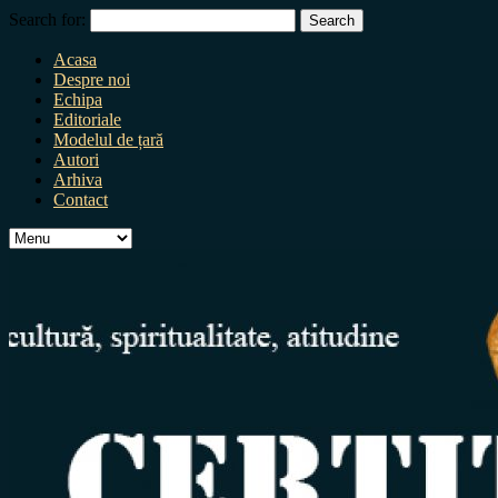
Search for:
Acasa
Despre noi
Echipa
Editoriale
Modelul de țară
Autori
Arhiva
Contact