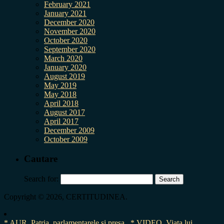
February 2021
January 2021
December 2020
November 2020
October 2020
September 2020
March 2020
January 2020
August 2019
May 2019
May 2018
April 2018
August 2017
April 2017
December 2009
October 2009
Cautare
Search for:
Copyright © 2026, CERTITUDINEA.
* AUR, Patria, parlamentarele și presa
* VIDEO. Viata lui