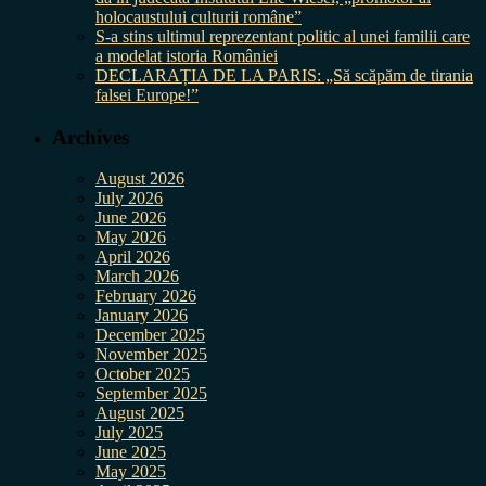
holocaustului culturii române”
S-a stins ultimul reprezentant politic al unei familii care
a modelat istoria României
DECLARAȚIA DE LA PARIS: „Să scăpăm de tirania
falsei Europe!”
Archives
August 2026
July 2026
June 2026
May 2026
April 2026
March 2026
February 2026
January 2026
December 2025
November 2025
October 2025
September 2025
August 2025
July 2025
June 2025
May 2025