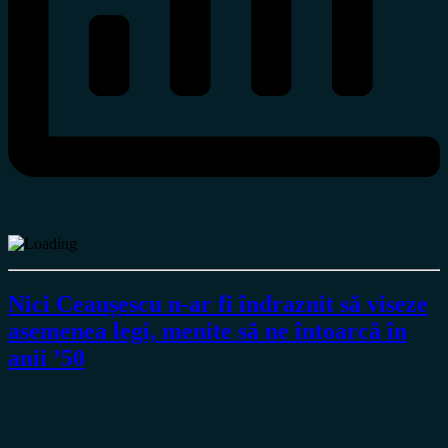
Nici Ceaușescu n-ar fi îndraznit să viseze
asemenea legi, menite să ne întoarcă în
anii ’50