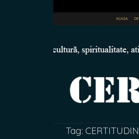
ACASA
DE
Tag:
CERTITUDINE