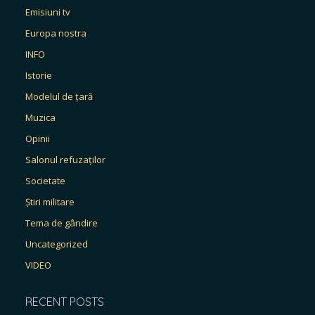
Emisiuni tv
Europa nostra
INFO
Istorie
Modelul de țară
Muzica
Opinii
Salonul refuzaților
Societate
Știri militare
Tema de gândire
Uncategorized
VIDEO
RECENT POSTS