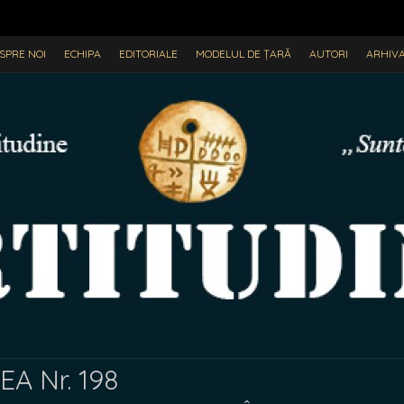
SPRE NOI
ECHIPA
EDITORIALE
MODELUL DE ȚARĂ
AUTORI
ARHIV
A Nr. 198