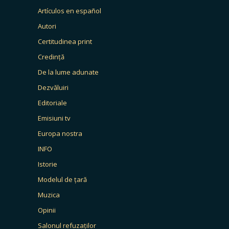
Artículos en español
Autori
Certitudinea print
Credință
De la lume adunate
Dezvăluiri
Editoriale
Emisiuni tv
Europa nostra
INFO
Istorie
Modelul de țară
Muzica
Opinii
Salonul refuzaților