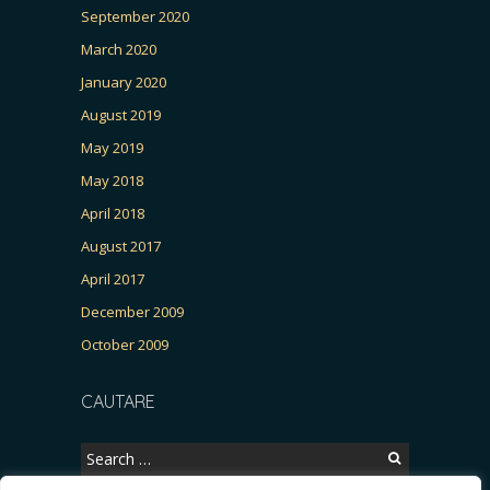
September 2020
March 2020
January 2020
August 2019
May 2019
May 2018
April 2018
August 2017
April 2017
December 2009
October 2009
CAUTARE
Search
for: