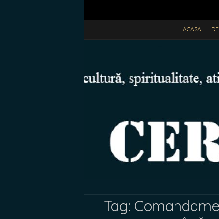
ACASA
DE
Tag:
Comandament