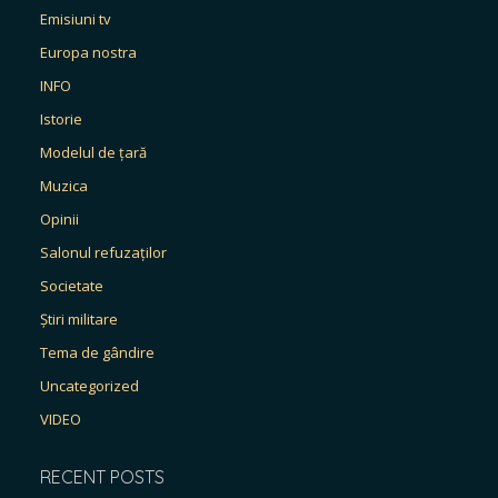
Emisiuni tv
Europa nostra
INFO
Istorie
Modelul de țară
Muzica
Opinii
Salonul refuzaților
Societate
Știri militare
Tema de gândire
Uncategorized
VIDEO
RECENT POSTS