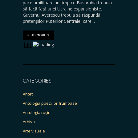
pace umilitoare, în timp ce Basarabia trebuia
să facă față unei Ucraine expansioniste.
Guvernul Averescu trebuia să răspundă
pretențiilor Puterilor Centrale, care…
READ MORE
CATEGORIES
Antet
Antologia poeziilor frumoase
Antologia rușinii
Arhiva
Arte vizuale