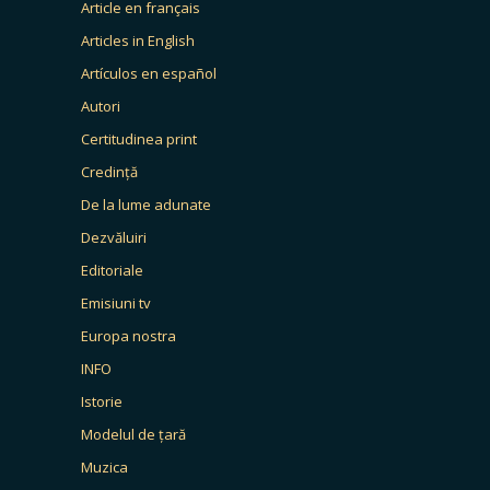
Article en français
Articles in English
Artículos en español
Autori
Certitudinea print
Credință
De la lume adunate
Dezvăluiri
Editoriale
Emisiuni tv
Europa nostra
INFO
Istorie
Modelul de țară
Muzica