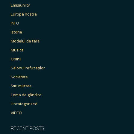
Emisiuni tv
Europa nostra
INFO
Istorie
Modelul de țară
Muzica
Opinii
Salonul refuzaților
Societate
Știri militare
Tema de gândire
Uncategorized
VIDEO
RECENT POSTS