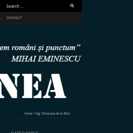
Search
for:
A
CONTACT
Home
/
Tag:
Declarația de la Bălți