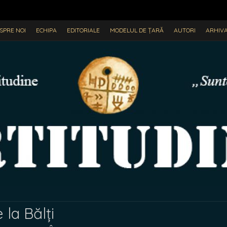
SPRE NOI
ECHIPA
EDITORIALE
MODELUL DE ȚARĂ
AUTORI
ARHIV
 la Bălți