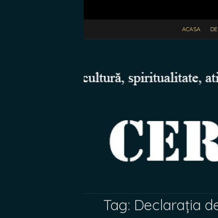
ACASA
DE
Tag:
Declarația de