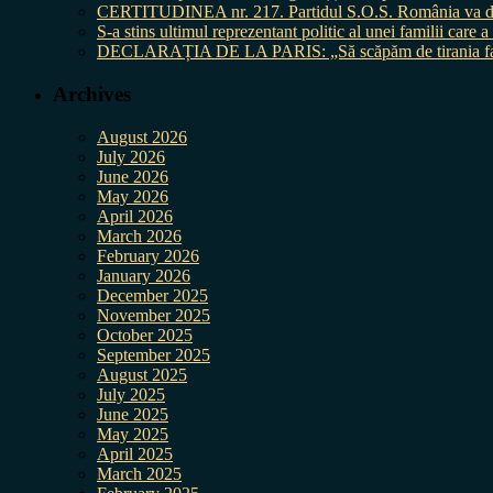
CERTITUDINEA nr. 217. Partidul S.O.S. România va da în 
S-a stins ultimul reprezentant politic al unei familii care
DECLARAȚIA DE LA PARIS: „Să scăpăm de tirania fal
Archives
August 2026
July 2026
June 2026
May 2026
April 2026
March 2026
February 2026
January 2026
December 2025
November 2025
October 2025
September 2025
August 2025
July 2025
June 2025
May 2025
April 2025
March 2025