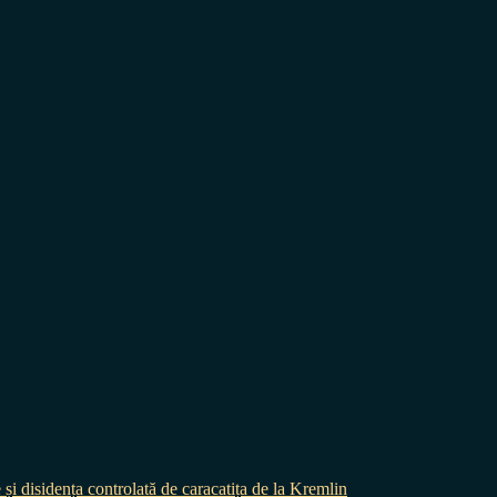
 și disidența controlată de caracatița de la Kremlin