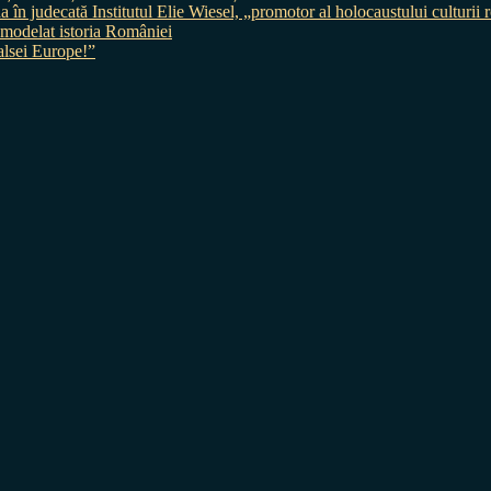
judecată Institutul Elie Wiesel, „promotor al holocaustului culturii
 a modelat istoria României
sei Europe!”