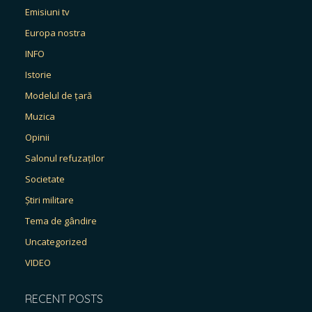
Emisiuni tv
Europa nostra
INFO
Istorie
Modelul de țară
Muzica
Opinii
Salonul refuzaților
Societate
Știri militare
Tema de gândire
Uncategorized
VIDEO
RECENT POSTS