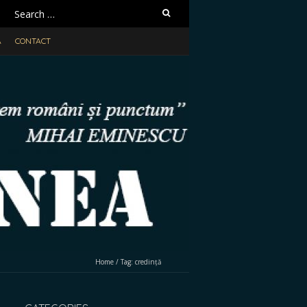
Search
for:
A
CONTACT
Home
/
Tag:
credință