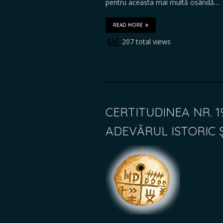
pentru aceasta mai multă osândă…
READ MORE
207 total views
CERTITUDINEA NR. 1
ADEVĂRUL ISTORIC