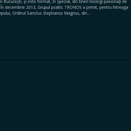
n Bucureşti, şi este format, în special, din tineri teologi pasionaţi de
ă. În decembrie 2013, Grupul psaltic TRONOS a primit, pentru întreaga
timpului, Ordinul Sanctus Stephanus Magnus, din…