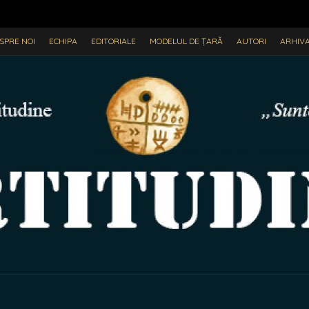
SPRE NOI
ECHIPA
EDITORIALE
MODELUL DE ȚARĂ
AUTORI
ARHIV