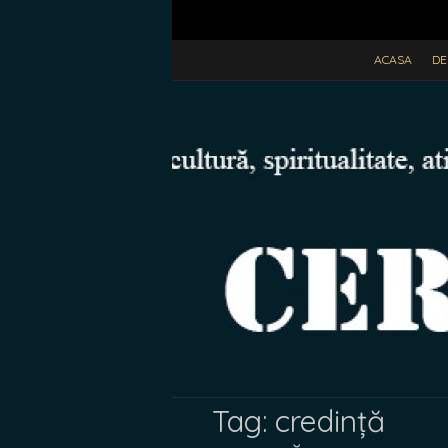
ACASA
DE
Tag:
credință