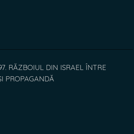
97. RĂZBOIUL DIN ISRAEL ÎNTRE
 ȘI PROPAGANDĂ