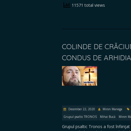
11571 total views
COLINDE DE CRĂCIU
CONDUS DE ARHIDI
December 22, 2020
Miron Manega
Grupul psaltic TRONOS
Mihai Bucă
Miron M
Grupul psaltic Tronos a fost înfiinţat 