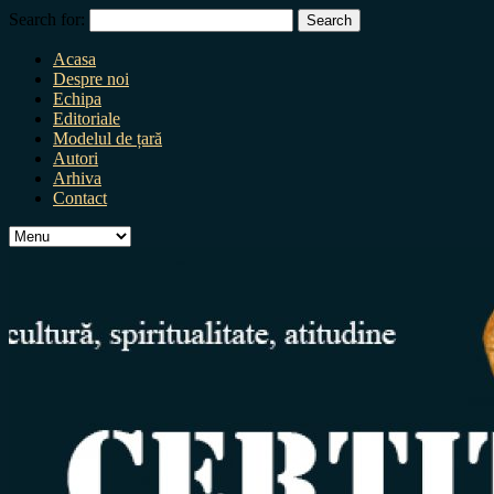
Search for:
Acasa
Despre noi
Echipa
Editoriale
Modelul de țară
Autori
Arhiva
Contact