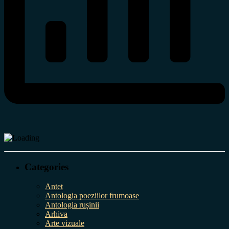
Categories
Antet
Antologia poeziilor frumoase
Antologia rușinii
Arhiva
Arte vizuale