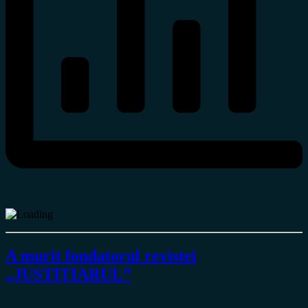
A murit fondatorul revistei
„JUSTIȚIARUL”