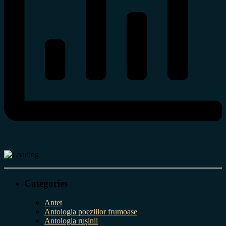
Categories
Antet
Antologia poeziilor frumoase
Antologia rușinii