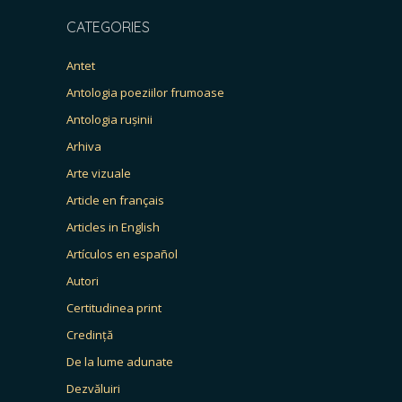
CATEGORIES
Antet
Antologia poeziilor frumoase
Antologia rușinii
Arhiva
Arte vizuale
Article en français
Articles in English
Artículos en español
Autori
Certitudinea print
Credință
De la lume adunate
Dezvăluiri