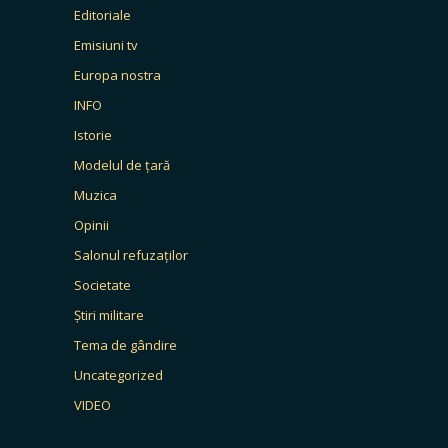
Editoriale
Emisiuni tv
Europa nostra
INFO
Istorie
Modelul de țară
Muzica
Opinii
Salonul refuzaților
Societate
Știri militare
Tema de gândire
Uncategorized
VIDEO