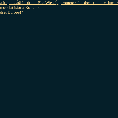
judecată Institutul Elie Wiesel, „promotor al holocaustului culturii
 a modelat istoria României
sei Europe!”