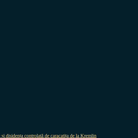
 și disidența controlată de caracatița de la Kremlin