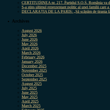
CERTITUDINEA nr. 217. Partidul S.O.S. România va da în 
S-a stins ultimul reprezentant politic al unei familii care
DECLARAȚIA DE LA PARIS: „Să scăpăm de tirania fal
Archives
August 2026
July 2026
June 2026
May 2026
April 2026
March 2026
February 2026
January 2026
December 2025
November 2025
October 2025
September 2025
August 2025
July 2025
June 2025
May 2025
April 2025
March 2025