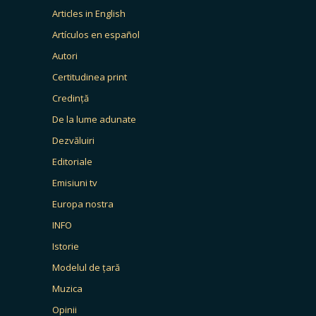
Articles in English
Artículos en español
Autori
Certitudinea print
Credință
De la lume adunate
Dezvăluiri
Editoriale
Emisiuni tv
Europa nostra
INFO
Istorie
Modelul de țară
Muzica
Opinii