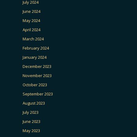
July 2024
June 2024
May 2024
April 2024
March 2024
February 2024
January 2024
December 2023
November 2023
October 2023
September 2023
August 2023
July 2023
June 2023
May 2023