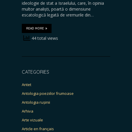
ideologie de stat a Israelului, care, în opinia
multor analiști, poartă o dimensiune
escatologică legată de vremurile din…
READ MORE
44 total views
CATEGORIES
Antet
Antologia poeziilor frumoase
Antologia rușinii
Arhiva
Arte vizuale
Article en français