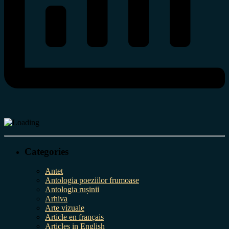
Categories
Antet
Antologia poeziilor frumoase
Antologia rușinii
Arhiva
Arte vizuale
Article en français
Articles in English