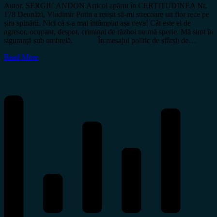
Autor: SERGIU ANDON Articol apărut în CERTITUDINEA Nr.
178 Deunăzi, Vladimir Putin a reușit să-mi strecoare un fior rece pe
șira spinării. Nici că s-a mai întâmplat așa ceva! Cât este el de
agresor, ocupant, despot, criminal de război nu mă sperie. Mă simt în
siguranță sub umbrelă. În mesajul politic de sfârșit de…
Read More