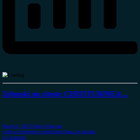
Zelenski nu citește CERTITUDINEA…
March 6, 2025
Miron Manega
Arhiva
Certitudinea print
Opinii
Tema de gândire
0 Comment