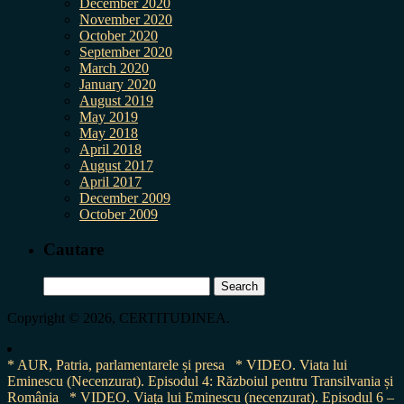
December 2020
November 2020
October 2020
September 2020
March 2020
January 2020
August 2019
May 2019
May 2018
April 2018
August 2017
April 2017
December 2009
October 2009
Cautare
Search
for:
Copyright © 2026, CERTITUDINEA.
* AUR, Patria, parlamentarele și presa
* VIDEO. Viata lui
Eminescu (Necenzurat). Episodul 4: Războiul pentru Transilvania și
România
* VIDEO. Viața lui Eminescu (necenzurat). Episodul 6 –