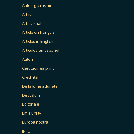
Antologia rușinii
Arhiva
Arte vizuale
Article en français
Articles in English
Artículos en español
Autori
Certitudinea print
Credință
De la lume adunate
Dezvăluiri
Editoriale
Emisiuni tv
Europa nostra
INFO