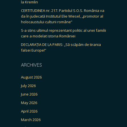
la Kremlin
CERTITUDINEA nr. 217. Partidul S.O.S. România va
da în judecată Institutul Elie Wiesel, „promotor al
holocaustului culturii române”
S-a stins ultimul reprezentant politic al unei familii
care a modelat istoria României
DECLARAȚIA DE LA PARIS: „Să scăpăm de tirania
falsei Europe!”
ARCHIVES
August 2026
July 2026
June 2026
May 2026
April 2026
March 2026