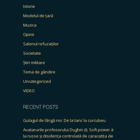
Istorie
Modelul de țară
Muzica
Opinii
Salonul refuzaților
Societate
Știri militare
Tema de gândire
Uncategorized
VIDEO
RECENT POSTS
Gulagul de lângă noi. De la tanc la curcubeu
Avatarurile profesorului Dughin (I). Soft power à
la russe și disidența controlată de caracatița de