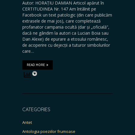
Autor: HORAȚIU DAMIAN Articol apărut în
CERTITUDINEA Nr. 147 Am întâlnit pe
Facebook un text patologic (din care publicăm
extrasele de mai jos), care completează
profanator campania ocultă (dar și „oficială”,
dacă ne gândim la autori ca Lucian Boia sau
Dan Alexe) de epurare a etosului românesc,
de acoperire cu dejecții a tuturor simbolurilor
care…
READ MORE
CATEGORIES
Antet
Antologia poeziilor frumoase