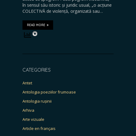
în sensul său istoric și juridic usual, „o acțiune
COLECTIVĂ de violență, organizată sau…
READ MORE
CATEGORIES
Antet
Antologia poeziilor frumoase
Antologia rușinii
Arhiva
Arte vizuale
Article en français