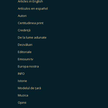
Articles in English
Artículos en español
Autori
Certitudinea print
Credință
De la lume adunate
Dezvăluiri
Editoriale
Emisiuni tv
Europa nostra
INFO
Istorie
Modelul de țară
Muzica
Opinii