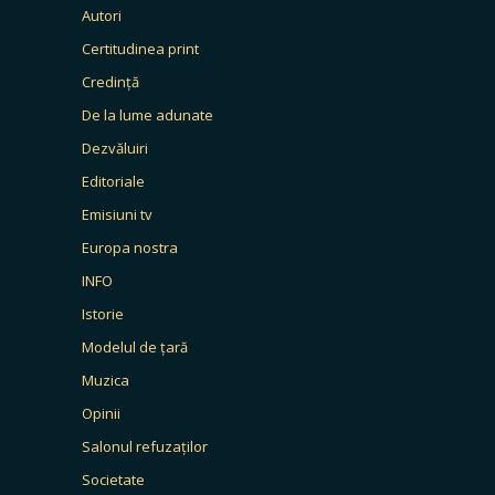
Autori
Certitudinea print
Credință
De la lume adunate
Dezvăluiri
Editoriale
Emisiuni tv
Europa nostra
INFO
Istorie
Modelul de țară
Muzica
Opinii
Salonul refuzaților
Societate