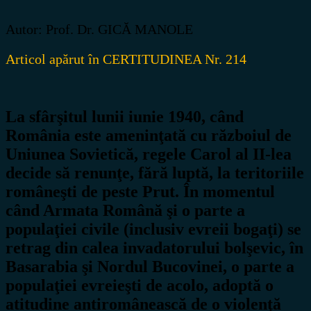
Autor: Prof. Dr. GICĂ MANOLE
Articol apărut în CERTITUDINEA Nr. 214
La sfârşitul lunii iunie 1940, când
România este ameninţată cu războiul de
Uniunea Sovietică, regele Carol al II-lea
decide să renunţe, fără luptă, la teritoriile
româneşti de peste Prut. În momentul
când Armata Română şi o parte a
populaţiei civile (inclusiv evreii bogaţi) se
retrag din calea invadatorului bolşevic, în
Basarabia şi Nordul Bucovinei, o parte a
populaţiei evreieşti de acolo, adoptă o
atitudine antiromânească de o violenţă