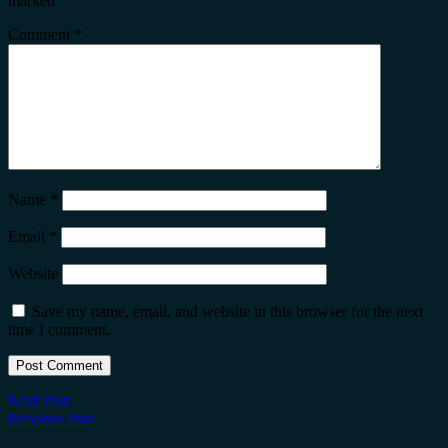
marked
*
Comment
*
Name
*
Email
*
Website
Save my name, email, and website in this browser for the next
time I comment.
Next Post
Previous Post