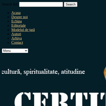
Search for:
Acasa
Despre noi
Echipa
Editoriale
Modelul de țară
Autori
Arhiva
Contact