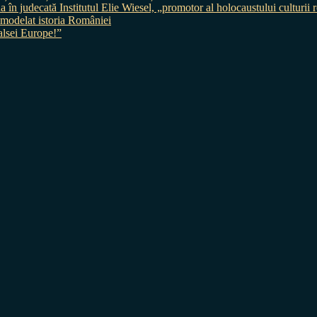
judecată Institutul Elie Wiesel, „promotor al holocaustului culturii
 a modelat istoria României
sei Europe!”