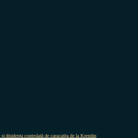
 și disidența controlată de caracatița de la Kremlin