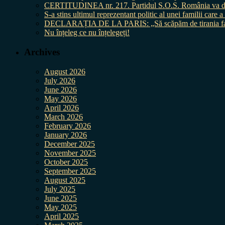
CERTITUDINEA nr. 217. Partidul S.O.S. România va da în 
S-a stins ultimul reprezentant politic al unei familii care
DECLARAȚIA DE LA PARIS: „Să scăpăm de tirania fal
Nu înțeleg ce nu înțelegeți!
Archives
August 2026
July 2026
June 2026
May 2026
April 2026
March 2026
February 2026
January 2026
December 2025
November 2025
October 2025
September 2025
August 2025
July 2025
June 2025
May 2025
April 2025