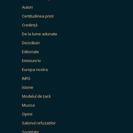
Autori
Certitudinea print
Credință
De la lume adunate
Dezvăluiri
Editoriale
Emisiuni tv
Europa nostra
INFO
Istorie
Modelul de țară
Muzica
Opinii
Salonul refuzaților
Societate