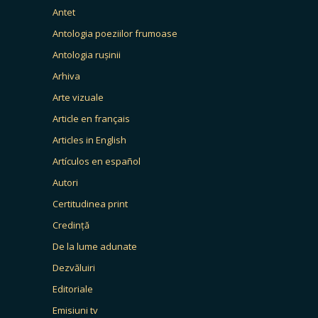
Antet
Antologia poeziilor frumoase
Antologia rușinii
Arhiva
Arte vizuale
Article en français
Articles in English
Artículos en español
Autori
Certitudinea print
Credință
De la lume adunate
Dezvăluiri
Editoriale
Emisiuni tv