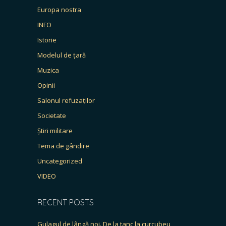
Europa nostra
INFO
Istorie
Modelul de țară
Muzica
Opinii
Salonul refuzaților
Societate
Știri militare
Tema de gândire
Uncategorized
VIDEO
RECENT POSTS
Gulagul de lângă noi. De la tanc la curcubeu