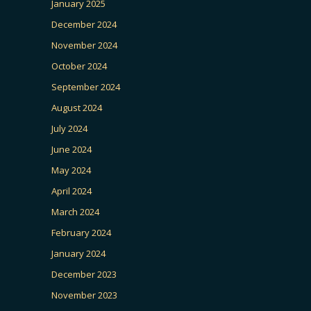
January 2025
December 2024
November 2024
October 2024
September 2024
August 2024
July 2024
June 2024
May 2024
April 2024
March 2024
February 2024
January 2024
December 2023
November 2023