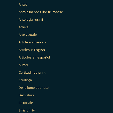
Antet
Antologia poeziilor frumoase
Antologia rușinii
Arhiva
Arte vizuale
Article en français
Articles in English
Artículos en español
Autori
Certitudinea print
Credință
De la lume adunate
Dezvăluiri
Editoriale
Emisiuni tv