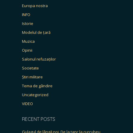
Europa nostra
INFO
Istorie
Modelul de țară
Muzica
Opinii
Salonul refuzaților
Societate
Știri militare
Tema de gândire
Uncategorized
VIDEO
RECENT POSTS
Gulagul de lângă noi. De la tanc la curcubeu