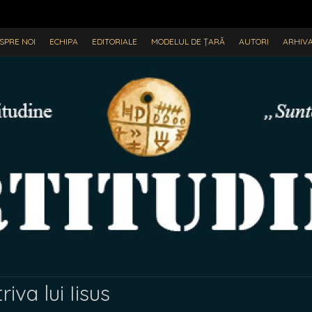
SPRE NOI
ECHIPA
EDITORIALE
MODELUL DE ȚARĂ
AUTORI
ARHIV
iva lui Iisus