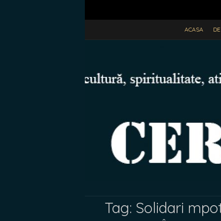
ACASA
DE
Tag:
Solidari mpotr