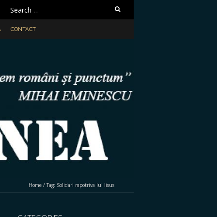
Search
for:
A
CONTACT
Home
/
Tag:
Solidari mpotriva lui Iisus