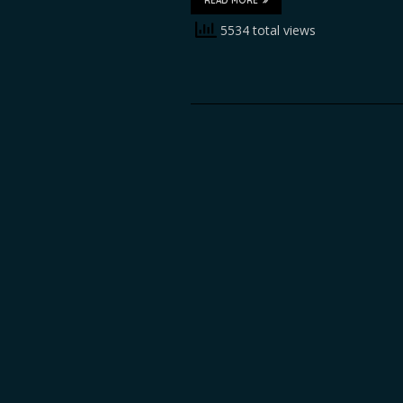
READ MORE
5534 total views