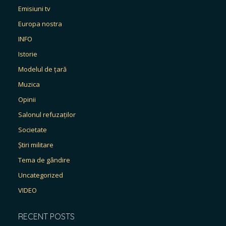
Emisiuni tv
Europa nostra
INFO
Istorie
Modelul de țară
Muzica
Opinii
Salonul refuzaților
Societate
Știri militare
Tema de gândire
Uncategorized
VIDEO
RECENT POSTS