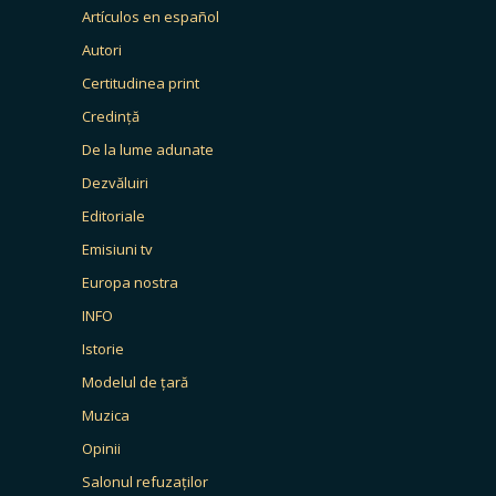
Artículos en español
Autori
Certitudinea print
Credință
De la lume adunate
Dezvăluiri
Editoriale
Emisiuni tv
Europa nostra
INFO
Istorie
Modelul de țară
Muzica
Opinii
Salonul refuzaților