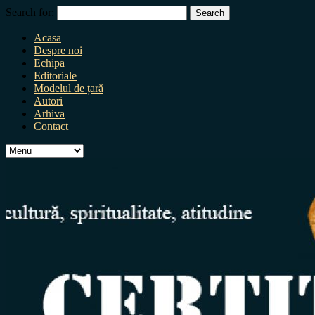
Search for:
Acasa
Despre noi
Echipa
Editoriale
Modelul de țară
Autori
Arhiva
Contact