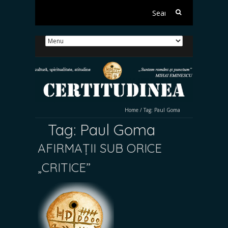
Search
for:
Home
/
Tag:
Paul Goma
Tag:
Paul Goma
AFIRMAȚII SUB ORICE
„CRITICE”