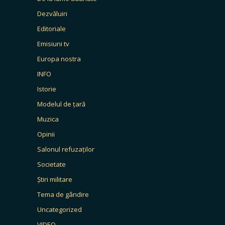
Dezvăluiri
Editoriale
Emisiuni tv
Europa nostra
INFO
Istorie
Modelul de țară
Muzica
Opinii
Salonul refuzaților
Societate
Știri militare
Tema de gândire
Uncategorized
VIDEO