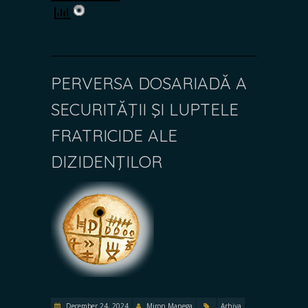
PERVERSA DOSARIADĂ A
SECURITĂŢII ŞI LUPTELE
FRATRICIDE ALE
DIZIDENŢILOR
December 24, 2024
Miron Manega
Arhiva