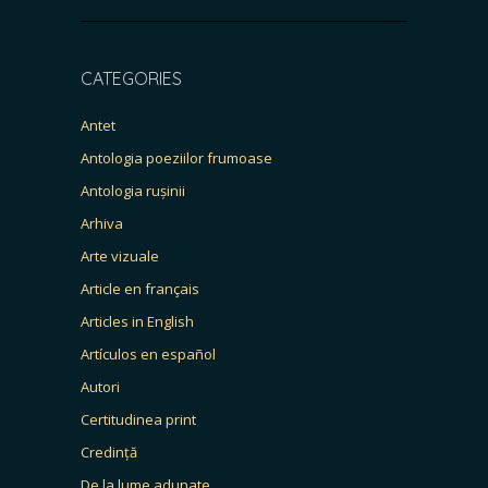
CATEGORIES
Antet
Antologia poeziilor frumoase
Antologia rușinii
Arhiva
Arte vizuale
Article en français
Articles in English
Artículos en español
Autori
Certitudinea print
Credință
De la lume adunate