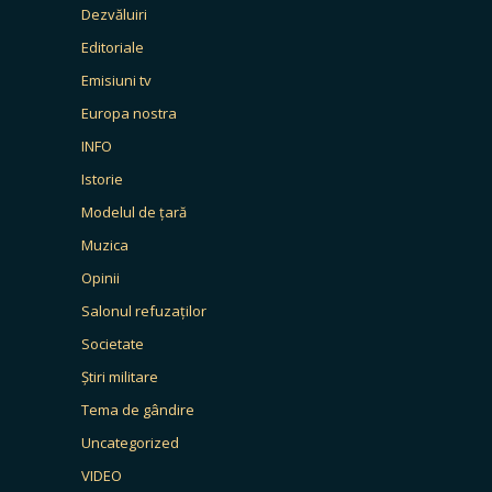
Dezvăluiri
Editoriale
Emisiuni tv
Europa nostra
INFO
Istorie
Modelul de țară
Muzica
Opinii
Salonul refuzaților
Societate
Știri militare
Tema de gândire
Uncategorized
VIDEO