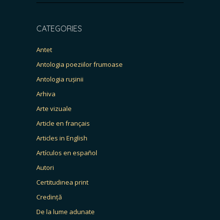
CATEGORIES
Antet
Antologia poeziilor frumoase
Antologia rușinii
Arhiva
Arte vizuale
Article en français
Articles in English
Artículos en español
Autori
Certitudinea print
Credință
De la lume adunate