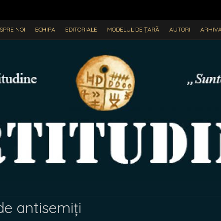
SPRE NOI
ECHIPA
EDITORIALE
MODELUL DE ȚARĂ
AUTORI
ARHIV
e antisemiți