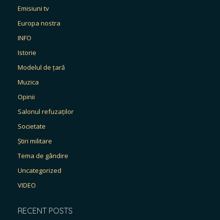
Emisiuni tv
Europa nostra
INFO
Istorie
Modelul de țară
Muzica
Opinii
Salonul refuzaților
Societate
Știri militare
Tema de gândire
Uncategorized
VIDEO
RECENT POSTS