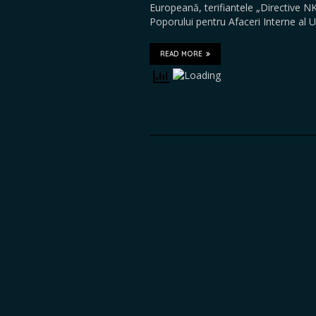
Europeană, terifiantele „Directive N
Poporului pentru Afaceri Interne al U
READ MORE