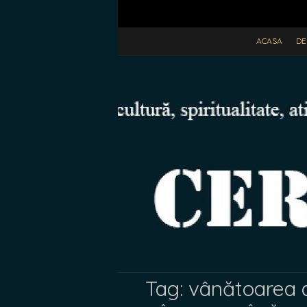
ACASA
DE
Tag:
vânătoarea d