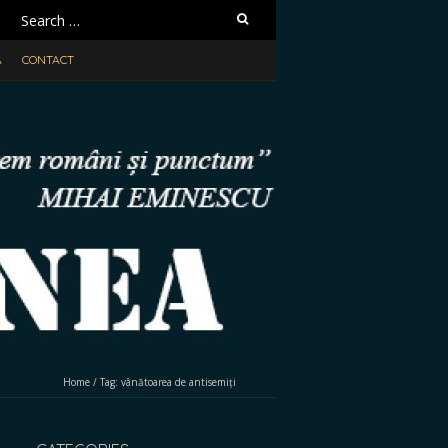
Search
for:
A
CONTACT
Home
/
Tag:
vânătoarea de antisemiți