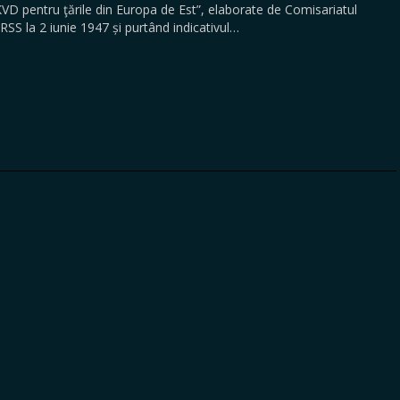
KVD pentru ţările din Europa de Est”, elaborate de Comisariatul
RSS la 2 iunie 1947 și purtând indicativul…