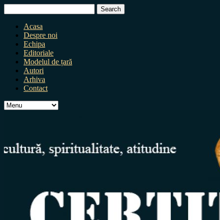
Search
for:
Acasa
Despre noi
Echipa
Editoriale
Modelul de țară
Autori
Arhiva
Contact