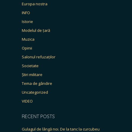
Europa nostra
INFO
Istorie
Modelul de țară
Muzica
Opinii
Salonul refuzaților
Societate
Știri militare
Tema de gândire
Uncategorized
VIDEO
RECENT POSTS
Gulagul de lângă noi. De la tanc la curcubeu