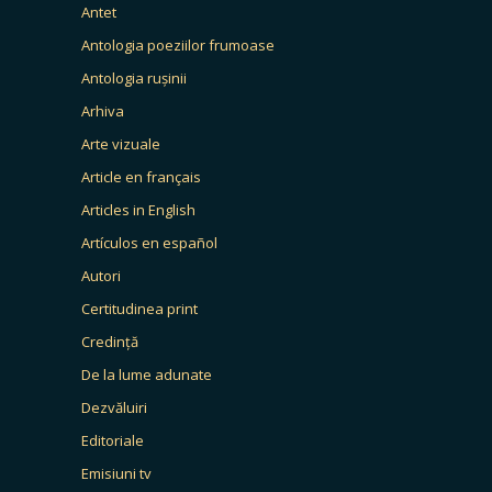
Antet
Antologia poeziilor frumoase
Antologia rușinii
Arhiva
Arte vizuale
Article en français
Articles in English
Artículos en español
Autori
Certitudinea print
Credință
De la lume adunate
Dezvăluiri
Editoriale
Emisiuni tv