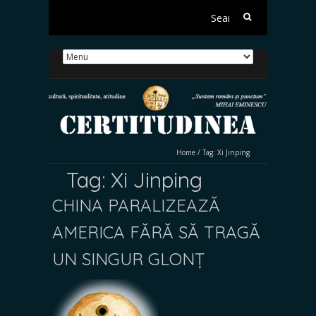
Search
for:
Home
/
Tag:
Xi Jinping
Tag:
Xi Jinping
CHINA PARALIZEAZĂ
AMERICA FĂRĂ SĂ TRAGĂ
UN SINGUR GLONȚ