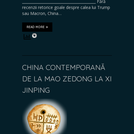
_________________________________________ Fără
recenzii retorice goale despre calea lui Trump
sau Macron, China…
READ MORE
CHINA CONTEMPORANĂ
DE LA MAO ZEDONG LA XI
JINPING