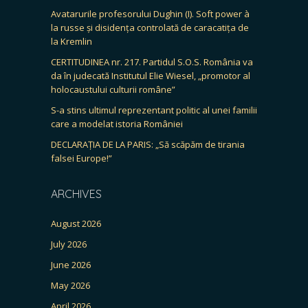
Avatarurile profesorului Dughin (I). Soft power à
la russe și disidența controlată de caracatița de
la Kremlin
CERTITUDINEA nr. 217. Partidul S.O.S. România va
da în judecată Institutul Elie Wiesel, „promotor al
holocaustului culturii române”
S-a stins ultimul reprezentant politic al unei familii
care a modelat istoria României
DECLARAȚIA DE LA PARIS: „Să scăpăm de tirania
falsei Europe!”
ARCHIVES
August 2026
July 2026
June 2026
May 2026
April 2026